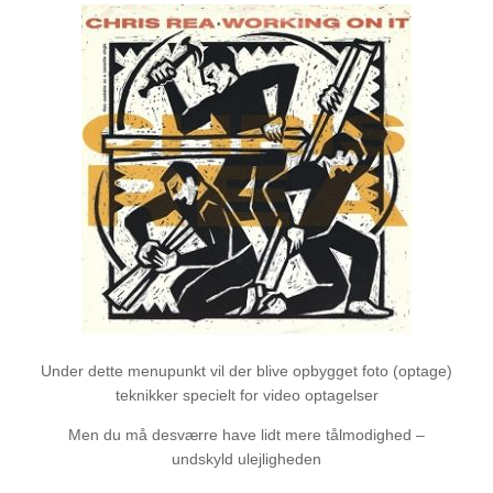
Under dette menupunkt vil der blive opbygget foto (optage)
teknikker specielt for video optagelser
Men du må desværre have lidt mere tålmodighed –
undskyld ulejligheden